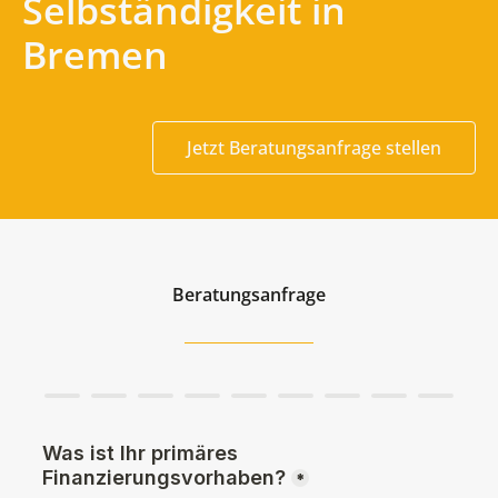
Selbständigkeit in
Bremen
Jetzt Beratungsanfrage stellen
Beratungsanfrage