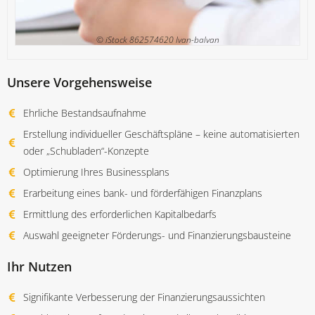
© iStock 862574620 Ivan-balvan
Unsere Vorgehensweise
Ehrliche Bestandsaufnahme
Erstellung individueller Geschäftspläne – keine automatisierten
oder „Schubladen“-Konzepte
Optimierung Ihres Businessplans
Erarbeitung eines bank- und förderfähigen Finanzplans
Ermittlung des erforderlichen Kapitalbedarfs
Auswahl geeigneter Förderungs- und Finanzierungsbausteine
Ihr Nutzen
Signifikante Verbesserung der Finanzierungsaussichten