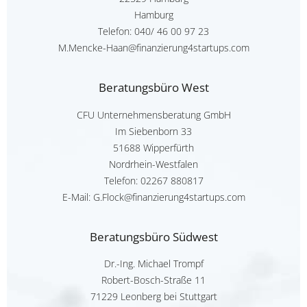
Hamburg
Telefon:
040/ 46 00 97 23
M.Mencke-Haan@finanzierung4startups.com
Beratungsbüro West
CFU Unternehmensberatung GmbH
Im Siebenborn 33
51688 Wipperfürth
Nordrhein-Westfalen
Telefon:
02267 880817
E-Mail: G.Flock@finanzierung4startups.com
Beratungsbüro Südwest
Dr.-Ing. Michael Trompf
Robert-Bosch-Straße 11
71229 Leonberg bei Stuttgart