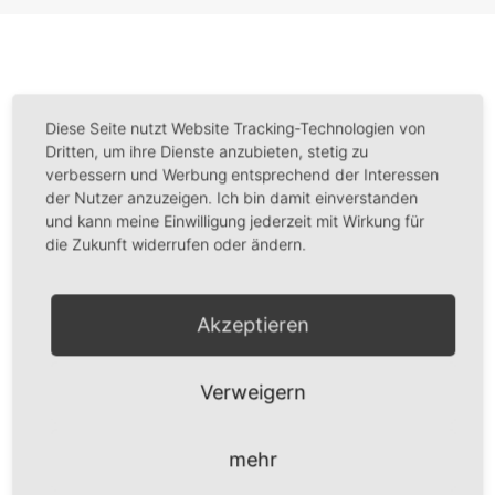
Diese Seite nutzt Website Tracking-Technologien von
TeamPartner des Finanzierung4startups-Netzwerks
Dritten, um ihre Dienste anzubieten, stetig zu
verbessern und Werbung entsprechend der Interessen
der Nutzer anzuzeigen. Ich bin damit einverstanden
und kann meine Einwilligung jederzeit mit Wirkung für
die Zukunft widerrufen oder ändern.
Akzeptieren
Verweigern
mehr