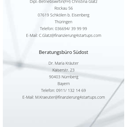
Dipl.-Betriebswirtin(FH) Christina Glatz
Rockau 56
07619 Schkölen b. Eisenberg
Thüringen
Telefon:
036694/ 39 99 99
E-Mail: C.Glatz@finanzierung4startups.com
Beratungsbüro Südost
Dr. Maria Kräuter
Kaiserstr. 23
90403 Nürnberg
Bayern
Telefon:
0911/ 132 14 69
E-Mail: M.Kraeuter@finanzierung4startups.com