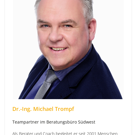
Dr.-Ing. Michael Trompf
Teampartner im Beratungsbüro Südwest
Als Berater und Coach begleitet er seit 2001 Menschen