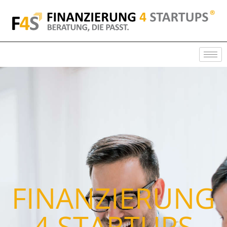
FINANZIERUNG
4 STARTUPS