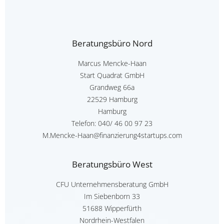
Beratungsbüro Nord
Marcus Mencke-Haan
Start Quadrat GmbH
Grandweg 66a
22529 Hamburg
Hamburg
Telefon:
040/ 46 00 97 23
M.Mencke-Haan@finanzierung4startups.com
Beratungsbüro West
CFU Unternehmensberatung GmbH
Im Siebenborn 33
51688 Wipperfürth
Nordrhein-Westfalen