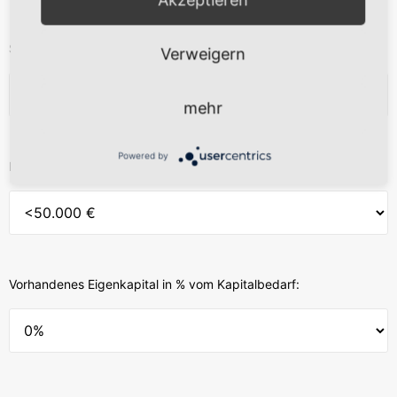
Status
Verweigern
mehr
Powered by
Kapitalbedarf
Vorhandenes Eigenkapital in % vom Kapitalbedarf: