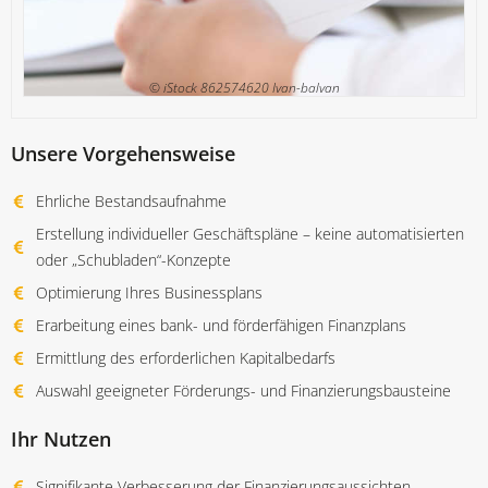
© iStock 862574620 Ivan-balvan
Unsere Vorgehensweise
Ehrliche Bestandsaufnahme
Erstellung individueller Geschäftspläne – keine automatisierten
oder „Schubladen“-Konzepte
Optimierung Ihres Businessplans
Erarbeitung eines bank- und förderfähigen Finanzplans
Ermittlung des erforderlichen Kapitalbedarfs
Auswahl geeigneter Förderungs- und Finanzierungsbausteine
Ihr Nutzen
Signifikante Verbesserung der Finanzierungsaussichten