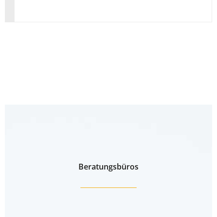
Beratungsbüros