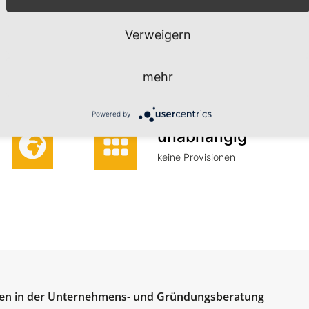
Zulassungen zu bundes- und lan
Beratungsförderprogrammen
Verweigern
Erstgespräch
mehr
Kostenfreies Erstgespräch für ern
Powered by
unabhängig
keine Provisionen
en in der Unternehmens- und Gründungsberatung