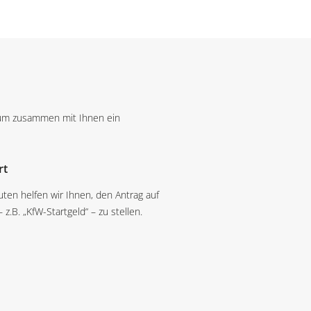
 um zusammen mit Ihnen ein
rt
ten helfen wir Ihnen, den Antrag auf
.B. „KfW-Startgeld“ – zu stellen.