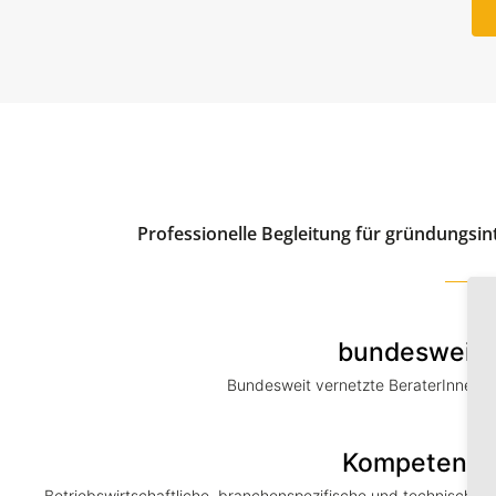
Professionelle Begleitung für gründungsi
bundesweit
Bundesweit vernetzte BeraterInnen
Kompetenz
Betriebswirtschaftliche, branchenspezifische und technische