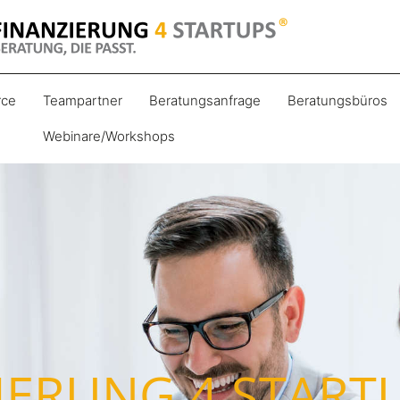
ce
Teampartner
Beratungsanfrage
Beratungsbüros
Webinare/Workshops
IERUNG 4 STARTU