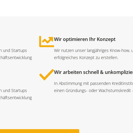
Wir optimieren Ihr Konzept
en und Startups
Wir nutzen unser langjähriges Know-how,
chäftsentwicklung
erfolgreiches Konzept zu erstellen.
Wir arbeiten schnell & unkomplizie
In Abstimmung mit passenden Kreditinstitu
en und Startups
einen Gründungs- oder Wachstumskredit – z
chäftsentwicklung