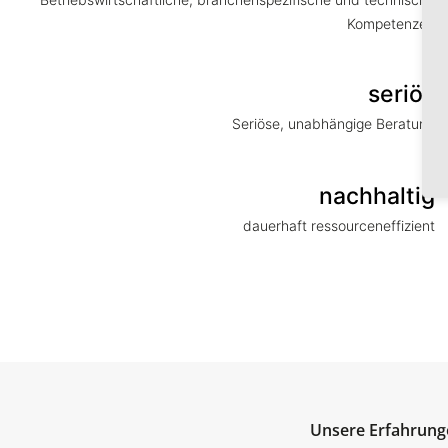
Kompetenzen
seriös
Seriöse, unabhängige Beratung
nachhaltig
dauerhaft ressourceneffizient
Unsere Erfahrung