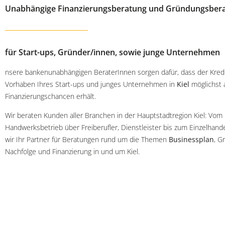
Unabhängige Finanzierungsberatung und Gründungsberat
für Start-ups, Gründer/innen, sowie junge Unternehmen
nsere bankenunabhängigen BeraterInnen sorgen dafür, dass der Kredi
Vorhaben Ihres Start-ups und junges Unternehmen in
Kiel
möglichst 
Finanzierungschancen erhält.
Wir beraten Kunden aller Branchen in der Hauptstadtregion Kiel: Vom
Handwerksbetrieb über Freiberufler, Dienstleister bis zum Einzelhand
wir Ihr Partner für Beratungen rund um die Themen
Businessplan
, G
Nachfolge und Finanzierung in und um Kiel.