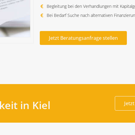
Begleitung bei den Verhandlungen mit Kapital
Bei Bedarf Suche nach alternativen Finanzier
Jetzt Beratungsanfrage stellen
eit in Kiel
Jetz