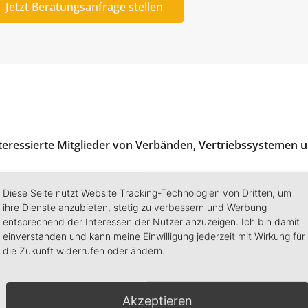
Jetzt Beratungsanfrage stellen
nteressierte Mitglieder von Verbänden, Vertriebssystemen
Diese Seite nutzt Website Tracking-Technologien von Dritten, um
ihre Dienste anzubieten, stetig zu verbessern und Werbung
erfahren
entsprechend der Interessen der Nutzer anzuzeigen. Ich bin damit
einverstanden und kann meine Einwilligung jederzeit mit Wirkung für
Praxiserfahrene hands-on-Mentali
die Zukunft widerrufen oder ändern.
Zulassungen
Akzeptieren