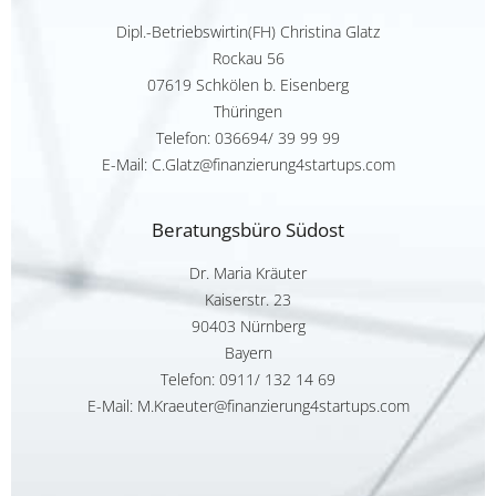
Dipl.-Betriebswirtin(FH) Christina Glatz
Rockau 56
07619 Schkölen b. Eisenberg
Thüringen
Telefon:
036694/ 39 99 99
E-Mail: C.Glatz@finanzierung4startups.com
Beratungsbüro Südost
Dr. Maria Kräuter
Kaiserstr. 23
90403 Nürnberg
Bayern
Telefon:
0911/ 132 14 69
E-Mail: M.Kraeuter@finanzierung4startups.com