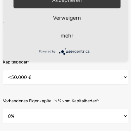
Verweigern
Status
mehr
Powered by
Kapitalbedarf
Vorhandenes Eigenkapital in % vom Kapitalbedarf: