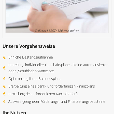
© iStock 862574620 Ivan-balvan
Unsere Vorgehensweise
Ehrliche Bestandsaufnahme
Erstellung individueller Geschäftspläne – keine automatisierten
oder „Schubladen“-Konzepte
Optimierung Ihres Businessplans
Erarbeitung eines bank- und förderfähigen Finanzplans
Ermittlung des erforderlichen Kapitalbedarfs
Auswahl geeigneter Förderungs- und Finanzierungsbausteine
Ihr Nutzen