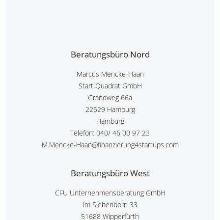
Beratungsbüro Nord
Marcus Mencke-Haan
Start Quadrat GmbH
Grandweg 66a
22529 Hamburg
Hamburg
Telefon:
040/ 46 00 97 23
M.Mencke-Haan@finanzierung4startups.com
Beratungsbüro West
CFU Unternehmensberatung GmbH
Im Siebenborn 33
51688 Wipperfürth