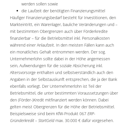
werden sollen sowie
die Laufzeit der benötigten Finanzierungsmittel
Häufiger Finanzierungsbedarf besteht für Investitionen, den
Markteintritt, ein Warenlager, bauliche Veränderungen und –
mit bestimmten Obergrenzen auch über Förderkredite
finanzierbar – für die Betriebsmittel inkl. Personalkosten
während einer Anlaufzeit. In den meisten Fällen kann auch
ein monatliches Gehalt entnommen werden. Der sog.
Unternehmerlohn sollte dabei in der Höhe angemessen
sein, Aufwendungen für die soziale Absicherung inkl.
Altersvorsorge enthalten und selbstverständlich auch den
Angaben in der Selbstauskunft entsprechen, die ja der Bank
ebenfalls vorliegt. Der Unternehmerlohn ist Teil der
Betriebsmittel, die unter bestimmten Voraussetzungen über
den (Förder-)Kredit mitfinanziert werden können. Dabei
gelten meist Obergrenzen für die Höhe der Betriebsmittel.
Beispielsweise sind beim KfW-Produkt
067
ERP-
Gründerkredit – StartGeld
max. 30.000 € dafür vorgesehen.