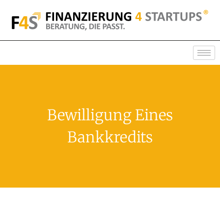
Bewilligung Eines
Bankkredits