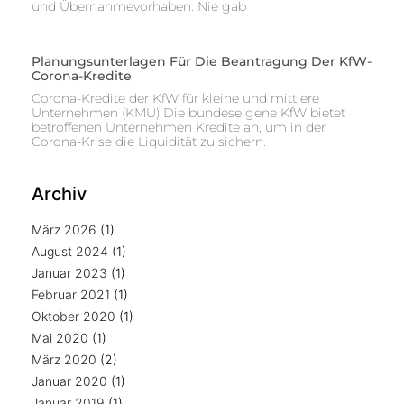
und Übernahmevorhaben. Nie gab
Planungsunterlagen Für Die Beantragung Der KfW-
Corona-Kredite
Corona-Kredite der KfW für kleine und mittlere
Unternehmen (KMU) Die bundeseigene KfW bietet
betroffenen Unternehmen Kredite an, um in der
Corona-Krise die Liquidität zu sichern.
Archiv
März 2026
(1)
August 2024
(1)
Januar 2023
(1)
Februar 2021
(1)
Oktober 2020
(1)
Mai 2020
(1)
März 2020
(2)
Januar 2020
(1)
Januar 2019
(1)