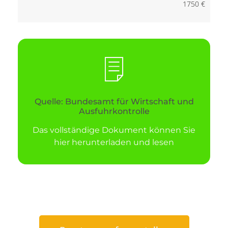
1750 €
Quelle: Bundesamt für Wirtschaft und
Ausfuhrkontrolle
Das vollständige Dokument können Sie
hier herunterladen und lesen