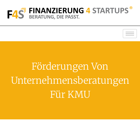
Förderungen Von
Unternehmensberatungen
Für KMU