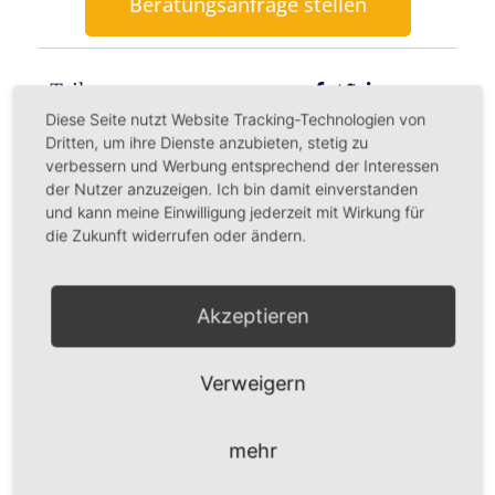
Beratungsanfrage stellen
Teilen:
Diese Seite nutzt Website Tracking-Technologien von
Dritten, um ihre Dienste anzubieten, stetig zu
verbessern und Werbung entsprechend der Interessen
der Nutzer anzuzeigen. Ich bin damit einverstanden
und kann meine Einwilligung jederzeit mit Wirkung für
die Zukunft widerrufen oder ändern.
Christina Glatz
Alle Beiträge
Akzeptieren
Verweigern
mehr
Mehr Beiträge