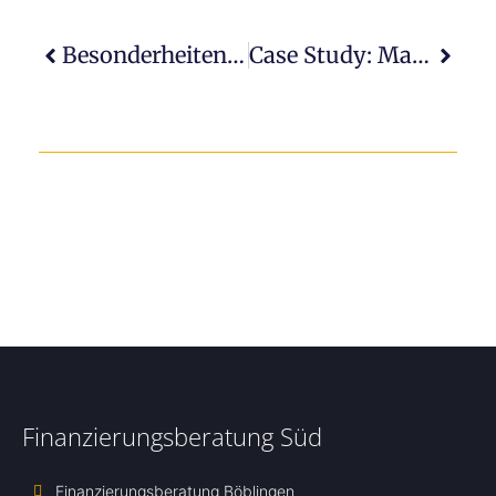
Besonderheiten Innovativer Gründungen
Case Study: Maßgeschneiderte Finanzierung Für Kosmetik-Startup In Norddeutschland
Finanzierungsberatung Süd
Finanzierungsberatung Böblingen