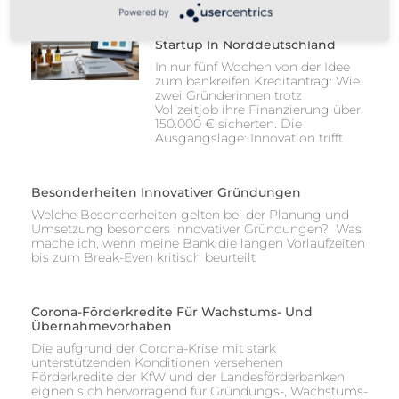
Powered by
Case Study: Maßgeschneiderte
Finanzierung Für Kosmetik-
Startup In Norddeutschland
In nur fünf Wochen von der Idee
zum bankreifen Kreditantrag: Wie
zwei Gründerinnen trotz
Vollzeitjob ihre Finanzierung über
150.000 € sicherten. Die
Ausgangslage: Innovation trifft
Besonderheiten Innovativer Gründungen
Welche Besonderheiten gelten bei der Planung und
Umsetzung besonders innovativer Gründungen? Was
mache ich, wenn meine Bank die langen Vorlaufzeiten
bis zum Break-Even kritisch beurteilt
Corona-Förderkredite Für Wachstums- Und
Übernahmevorhaben
Die aufgrund der Corona-Krise mit stark
unterstützenden Konditionen versehenen
Förderkredite der KfW und der Landesförderbanken
eignen sich hervorragend für Gründungs-, Wachstums-