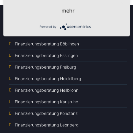
mehr
Powered by
Finanzierungsberatung Süd
Finanzierungsberatung Böblingen
Finanzierungsberatung Esslingen
Finanzierungsberatung Freiburg
Finanzierungsberatung Heidelberg
Finanzierungsberatung Heilbronn
Finanzierungsberatung Karlsruhe
Finanzierungsberatung Konstanz
Finanzierungsberatung Leonberg