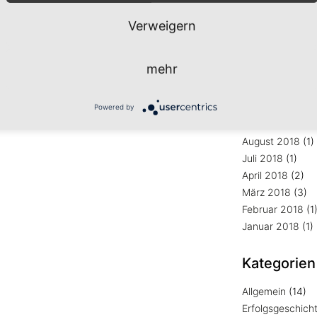
August 2024
(1)
len
Januar 2023
(1)
Verweigern
Februar 2021
(1
Oktober 2020
(
mehr
Mai 2020
(1)
März 2020
(2)
Januar 2020
(1)
Powered by
Januar 2019
(1)
August 2018
(1)
Juli 2018
(1)
April 2018
(2)
März 2018
(3)
Februar 2018
(1
Januar 2018
(1)
Kategorien
Allgemein
(14)
Erfolgsgeschich