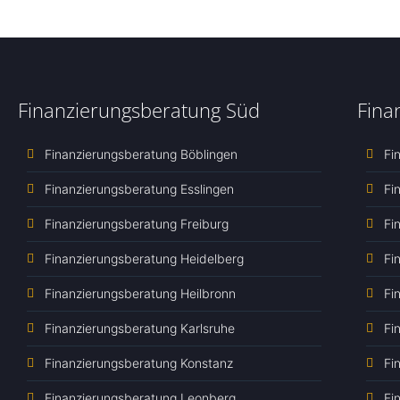
Finanzierungsberatung Süd
Fina
Finanzierungsberatung Böblingen
Fi
Finanzierungsberatung Esslingen
Fi
Finanzierungsberatung Freiburg
Fi
Finanzierungsberatung Heidelberg
Fi
Finanzierungsberatung Heilbronn
Fi
Finanzierungsberatung Karlsruhe
Fi
Finanzierungsberatung Konstanz
Fi
Finanzierungsberatung Leonberg
Fi