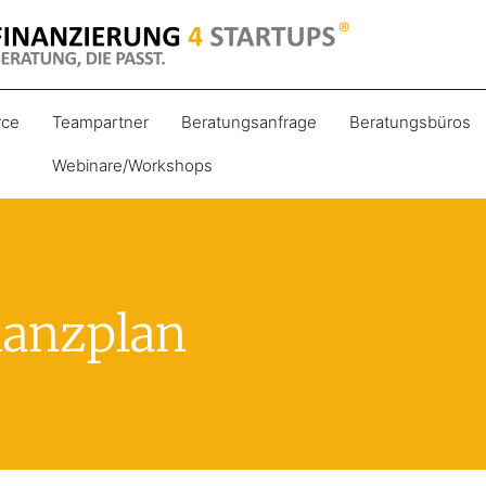
ce
Teampartner
Beratungsanfrage
Beratungsbüros
Webinare/Workshops
nanzplan