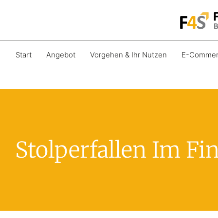
Start
Angebot
Vorgehen & Ihr Nutzen
E-Commer
Stolperfallen Im Fi