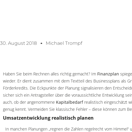
30. August 2018
Michael Trompf
Haben Sie beim Rechnen alles richtig gemacht? Im
Finanzplan
spiege
wieder. Er dient zusammen mit dem Textteil des Businessplans als Gr
Förderkredits. Die Eckpunkte der Planung signalisieren den Entscheid
sicher sich ein Antragsteller über die voraussichtliche Entwicklung 
auch, ob der angenommene
Kapitalbedarf
realistisch eingeschätzt 
genug kennt. Vermeiden Sie klassische Fehler – diese können zum Be
Umsatzentwicklung realistisch planen
In manchen Planungen „regnen die Zahlen regelrecht vom Himmel“ u