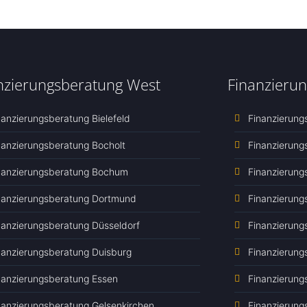
nzierungsberatung West
Finanzieru
nanzierungsberatung Bielefeld
Finanzierun
nanzierungsberatung Bocholt
Finanzierun
nanzierungsberatung Bochum
Finanzierun
nanzierungsberatung Dortmund
Finanzierung
nanzierungsberatung Düsseldorf
Finanzierung
nanzierungsberatung Duisburg
Finanzierung
nanzierungsberatung Essen
Finanzierun
nanzierungsberatung Gelsenkirchen
Finanzierung