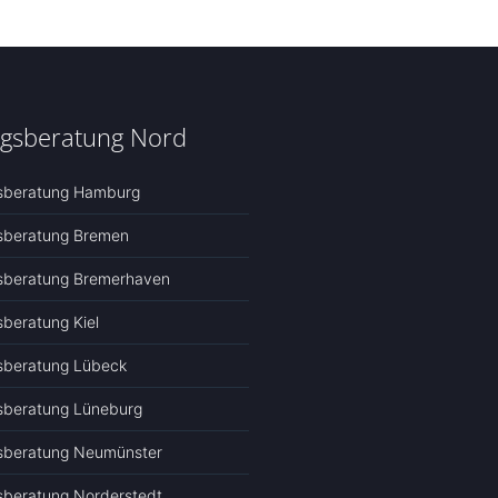
ngsberatung Nord
gsberatung Hamburg
gsberatung Bremen
gsberatung Bremerhaven
sberatung Kiel
sberatung Lübeck
sberatung Lüneburg
gsberatung Neumünster
sberatung Norderstedt