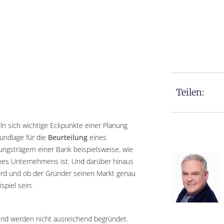
Teilen:
ln sich wichtige Eckpunkte einer Planung
undlage für die
Beurteilung
eines
ungsträgern einer Bank beispielsweise, wie
seines Unternehmens ist. Und darüber hinaus
wird und ob der Gründer seinen Markt genau
ispiel sein:
nd werden nicht ausreichend begründet.